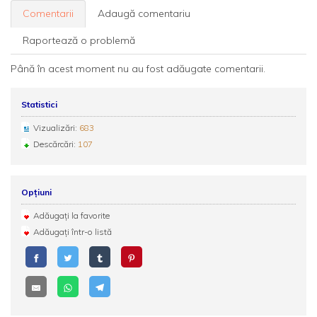
Comentarii
Adaugă comentariu
Raportează o problemă
Până în acest moment nu au fost adăugate comentarii.
Statistici
Vizualizări:
683
Descărcări:
107
Opțiuni
Adăugați la favorite
Adăugați într-o listă