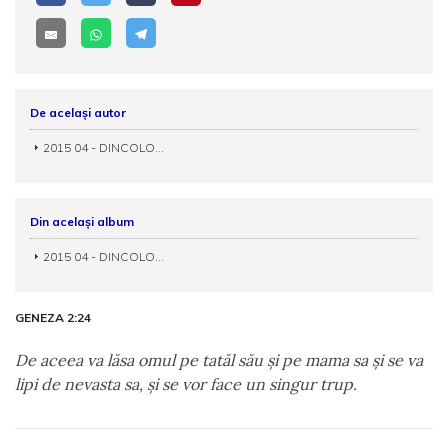
De același autor
2015 04 - DINCOLO...
Din același album
2015 04 - DINCOLO...
GENEZA 2:24
De aceea va lăsa omul pe tatăl său şi pe mama sa şi se va
lipi de nevasta sa, şi se vor face un singur trup.