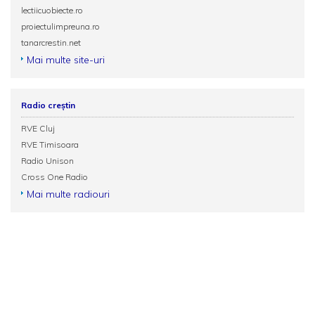
lectiicuobiecte.ro
proiectulimpreuna.ro
tanarcrestin.net
Mai multe site-uri
Radio creștin
RVE Cluj
RVE Timisoara
Radio Unison
Cross One Radio
Mai multe radiouri