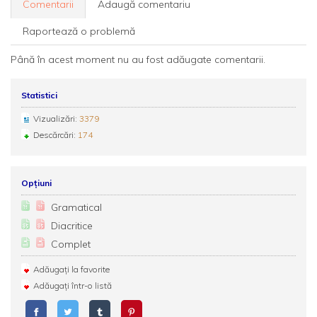
Comentarii
Adaugă comentariu
Raportează o problemă
Până în acest moment nu au fost adăugate comentarii.
Statistici
Vizualizări:
3379
Descărcări:
174
Opțiuni
Gramatical
Diacritice
Complet
Adăugați la favorite
Adăugați într-o listă