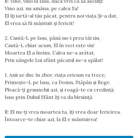
R: Vino, vino la Isus, dacă vrei ca să asculți!
Vino azi, nu amâna, pe calea Sa!
El îți iartă-al tău păcat, pentru noi viața Și-a dat,
El vrea să fii mântuit și fericit!
2. Caută-L pe Isus, până nu-i prea târziu,
Caută-L chiar acum, El în veci este viu!
Moartea El a învins, Calea ne-a arătat,
Prin sângele Lui sfânt păcatul ne-a spălat!
1. Anii se duc în zbor, viața oricum va trece;
Primește-L pe Isus, ca Domn, Stăpân și Rege.
Pleacă-ți genunchii azi, și roagă-te cu credință;
Isus prin Duhul Sfânt îți va da biruință.
R: El nu-ți vrea moartea ta, îți vrea doar fericirea.
Întoarce-te chiar azi, la El e mântuirea!