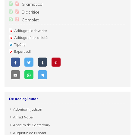
Gramatical
Diacritice
Complet
Adăugați la favorite
Adăugați într-o listă
Tipăriți
Export pdf
De același autor
Adoniram Judson
Alfred Nobel
Anselm de Canterbury
Augustin de Hipona