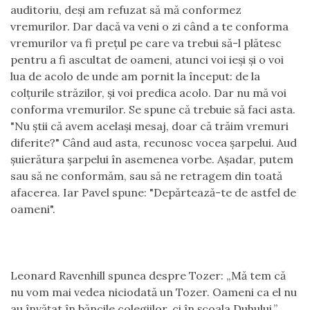
auditoriu, deşi am refuzat să mă conformez
vremurilor. Dar dacă va veni o zi când a te conforma
vremurilor va fi preţul pe care va trebui să-l plătesc
pentru a fi ascultat de oameni, atunci voi ieşi şi o voi
lua de acolo de unde am pornit la început: de la
colţurile străzilor, şi voi predica acolo. Dar nu mă voi
conforma vremurilor. Se spune că trebuie să faci asta.
"Nu ştii că avem acelaşi mesaj, doar că trăim vremuri
diferite?" Când aud asta, recunosc vocea şarpelui. Aud
şuierătura şarpelui în asemenea vorbe. Aşadar, putem
sau să ne conformăm, sau să ne retragem din toată
afacerea. Iar Pavel spune: "Depărtează-te de astfel de
oameni".
Leonard Ravenhill spunea despre Tozer: „Mă tem că
nu vom mai vedea niciodată un Tozer. Oameni ca el nu
au învăţat în băncile colegiilor, ci în şcoala Duhului.”