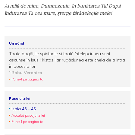
Ai milă de mine, Dumnezeule, în bunătatea Ta! După
îndurarea Ta cea mare, şterge fărădelegile mele!
Un gând
Toate bogățiile spirituale şi toată înţelepciunea sunt
ascunse în Isus Hristos, iar rugăciunea este cheia de a intra
în posesia lor.
Bobu Veronica
Pune-l pe pagina ta
Pasajul zilei
Isaia 43 - 45
Ascultă pasajul zilei
Pune-l pe pagina ta