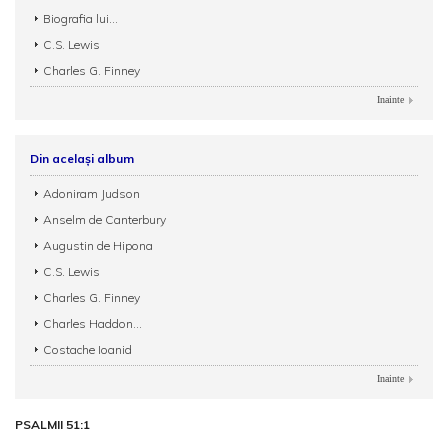
Biografia lui...
C.S. Lewis
Charles G. Finney
Inainte
Din același album
Adoniram Judson
Anselm de Canterbury
Augustin de Hipona
C.S. Lewis
Charles G. Finney
Charles Haddon...
Costache Ioanid
Inainte
PSALMII 51:1