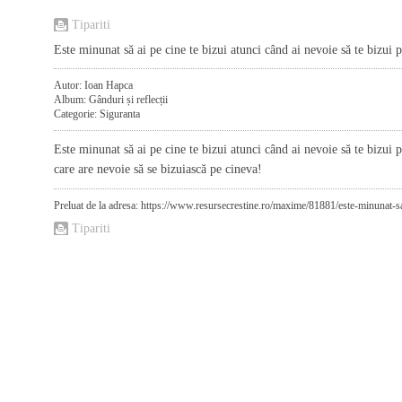
Tipariti
Este minunat să ai pe cine te bizui atunci când ai nevoie să te bizui p
Autor: Ioan Hapca
Album: Gânduri și reflecții
Categorie: Siguranta
Este minunat să ai pe cine te bizui atunci când ai nevoie să te bizui p
care are nevoie să se bizuiască pe cineva!
Preluat de la adresa: https://www.resursecrestine.ro/maxime/81881/este-minunat-sa
Tipariti