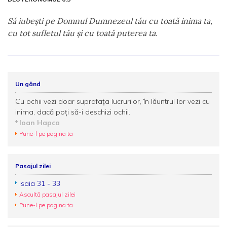
Să iubeşti pe Domnul Dumnezeul tău cu toată inima ta,
cu tot sufletul tău şi cu toată puterea ta.
Un gând
Cu ochii vezi doar suprafața lucrurilor, în lăuntrul lor vezi cu
inima, dacă poți să-i deschizi ochii.
Ioan Hapca
Pune-l pe pagina ta
Pasajul zilei
Isaia 31 - 33
Ascultă pasajul zilei
Pune-l pe pagina ta